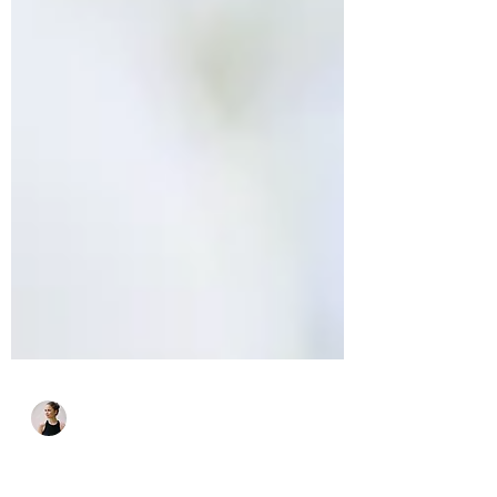
Lilly Lia Hoffmann | Yoga
7. Apr. 2020
1 Min. Lesezeit