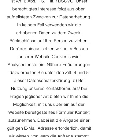
ist Art. 6 Abs. 1 S. 1 lit. f DSGVO. Unser
berechtigtes Interesse folgt aus oben
aufgelisteten Zwecken zur Datenerhebung.
In keinem Fall verwenden wir die
erhobenen Daten zu dem Zweck,
Rückschlüsse auf Ihre Person zu ziehen.
Darüber hinaus setzen wir beim Besuch
unserer Website Cookies sowie
Analysedienste ein. Nähere Erläuterungen
dazu erhalten Sie unter den Ziff. 4 und 5
dieser Datenschutzerklärung. b) Bei
Nutzung unseres Kontaktformulars/ bei
Fragen jeglicher Art bieten wir Ihnen die
Möglichkeit, mit uns über ein auf der
Website bereitgestelltes Formular Kontakt
aufzunehmen. Dabei ist die Angabe einer
gültigen E-Mail Adresse erforderlich, damit
wir wissen, von wem die Anfrage stammt