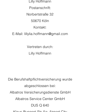
Lilly Hoffmann
Postanschrift:
Norbertstraße 32
50670 Köln
Kontakt:
E-Mail: lillylia.hoffmann@gmail.com
Vertreten durch:
Lilly Hoffmann
Die Berufshaftpflichtversicherung wurde
abgeschlossen bei:
Albatros Versicherungsdienste GmbH
Albatros Service Center GmbH
DUS Q 640
Klaus-Bungert-Str. 5a; Airport City