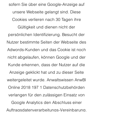
sofern Sie über eine Google-Anzeige auf
unsere Webseite gelangt sind. Diese
Cookies verlieren nach 30 Tagen ihre
Gültigkeit und dienen nicht der
persönlichen Identifizierung. Besucht der
Nutzer bestimmte Seiten der Webseite des
Adwords-Kunden und das Cookie ist noch
nicht abgelaufen, können Google und der
Kunde erkennen, dass der Nutzer auf die
Anzeige geklickt hat und zu dieser Seite
weitergeleitet wurde. Anwaltswissen AnwBl
Online
2018 197 1
Datenschutzbehörden
verlangen für den zulässigen Einsatz von
Google Analytics den Abschluss einer
Auftragsdatenverarbeitungs-Vereinbarung.
Eine entsprechende Vorlage wird unter
http://www.google.com/analytics/terms/de.