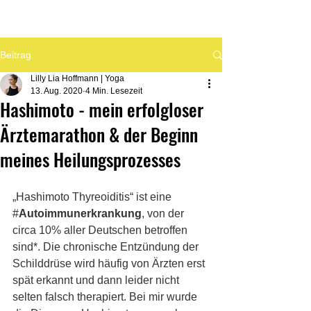
Beitrag
Lilly Lia Hoffmann | Yoga
13. Aug. 2020
4 Min. Lesezeit
Hashimoto - mein erfolgloser
Ärztemarathon & der Beginn
meines Heilungsprozesses
„Hashimoto Thyreoiditis“ ist eine 
#
Autoimmunerkrankung
, von der 
circa 10% aller Deutschen betroffen 
sind*. Die chronische Entzündung der 
Schilddrüse wird häufig von Ärzten erst 
spät erkannt und dann leider nicht 
selten falsch therapiert. Bei mir wurde 