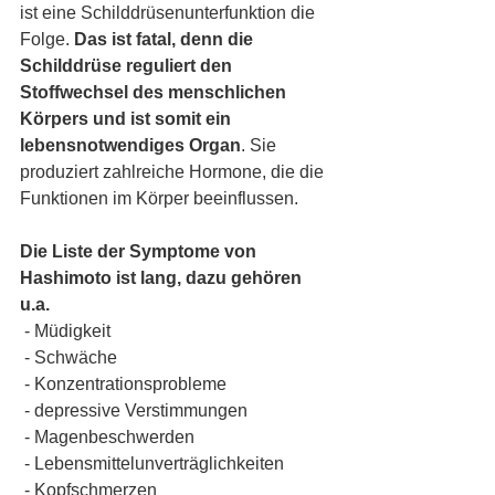
ist eine Schilddrüsenunterfunktion die 
Folge. 
Das ist fatal, denn die 
Schilddrüse reguliert den 
Stoffwechsel des menschlichen 
Körpers und ist somit ein 
lebensnotwendiges Organ
. Sie 
produziert zahlreiche Hormone, die die 
Funktionen im Körper beeinflussen. 
Die Liste der Symptome von 
Hashimoto ist lang, dazu gehören 
u.a.
 - Müdigkeit
 - Schwäche
 - Konzentrationsprobleme
 - depressive Verstimmungen
 - Magenbeschwerden
 - Lebensmittelunverträglichkeiten
 - Kopfschmerzen