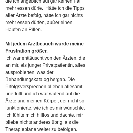
die ich angeblich auf gar keinen Fall 
mehr essen dürfe.  Hätte ich die Tipps 
aller Ärzte befolg, hätte ich gar nichts 
mehr essen dürfen, außer einen 
Haufen an Pillen.
Mit jedem Arztbesuch wurde meine 
Frustration größer.
Ich war enttäuscht von den Ärzten, die 
an mir, als junger Privatpatientin, alles 
ausprobierten, was der 
Behandlungskatalog hergab. Die 
Erfolgsversprechen blieben allesamt 
unerfüllt und ich war wütend auf die 
Ärzte und meinen Körper, der nicht so 
funktionierte, wie ich es mir wünschte. 
Ich fühlte mich hilflos und dachte, mir 
bliebe nichts anderes übrig, als die 
Therapiepläne weiter zu befolgen. 