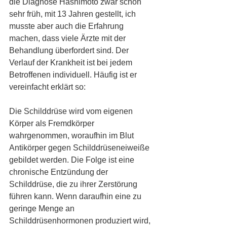
die Diagnose Hashimoto zwar schon 
sehr früh, mit 13 Jahren gestellt, ich 
musste aber auch die Erfahrung 
machen, dass viele Ärzte mit der 
Behandlung überfordert sind. Der 
Verlauf der Krankheit ist bei jedem 
Betroffenen individuell. Häufig ist er 
vereinfacht erklärt so:
Die Schilddrüse wird vom eigenen 
Körper als Fremdkörper 
wahrgenommen, woraufhin im Blut 
Antikörper gegen Schilddrüseneiweiße 
gebildet werden. Die Folge ist eine 
chronische Entzündung der 
Schilddrüse, die zu ihrer Zerstörung 
führen kann. Wenn daraufhin eine zu 
geringe Menge an 
Schilddrüsenhormonen produziert wird, 