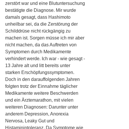
zerstört war und eine Blutuntersuchung 
bestätigte die Diagnose. Mir wurde 
damals gesagt, dass Hashimoto 
unheilbar sei, da die Zerstörung der 
Schilddrüse nicht rückgängig zu 
machen ist. Sorgen müsse ich mir aber 
nicht machen, da das Auftreten von 
Symptomen durch Medikamente 
verhindert werde. Ich war - wie gesagt - 
13 Jahre alt und litt bereits unter 
starken Erschöpfungssymptomen. 
Doch in den darauffolgenden Jahren 
folgten trotz der Einnahme täglicher 
Medikamente weitere Beschwerden 
und ein Ärztemarathon, mit vielen 
weiteren Diagnosen: Darunter unter 
anderem Depression, Anorexia 
Nervosa, Leaky Gut und 
Histaminintoleranz. Da Symptome wie 