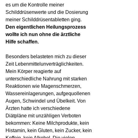
es um die Kontrolle meiner 
Schilddrüsenwerte und die Dosierung 
meiner Schilddrüsentabletten ging. 
Den eigentlichen Heilungsprozess 
wollte ich nun ohne die ärztliche 
Hilfe schaffen.
Besonders belasteten mich zu dieser 
Zeit Lebenmittelunverträglichkeiten. 
Mein Körper reagierte auf 
unterschiedliche Nahrung mit starken 
Reaktionen wie Magenschmerzen, 
Wassereinlagerungen, aufgequollenen 
Augen, Schwindel und Übelkeit. Von 
Ärzten hatte ich verschiedene 
Diätpläne mit unzähligen Verboten 
bekommen: Keine Milchprodukte, kein 
Histamin, kein Gluten, kein Zucker, kein 
Koffein, kein Alkohol. Die vielen 