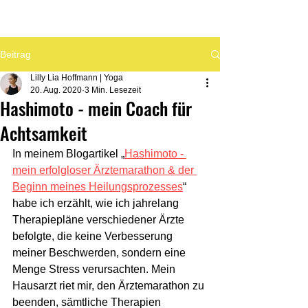
Beitrag
Lilly Lia Hoffmann | Yoga
20. Aug. 2020
3 Min. Lesezeit
Hashimoto - mein Coach für
Achtsamkeit
In meinem Blogartikel „
Hashimoto - 
mein erfolgloser Ärztemarathon & der 
Beginn meines Heilungsprozesses
“ 
habe ich erzählt, wie ich jahrelang 
Therapiepläne verschiedener Ärzte 
befolgte, die keine Verbesserung 
meiner Beschwerden, sondern eine 
Menge Stress verursachten. Mein 
Hausarzt riet mir, den Ärztemarathon zu 
beenden, sämtliche Therapien 