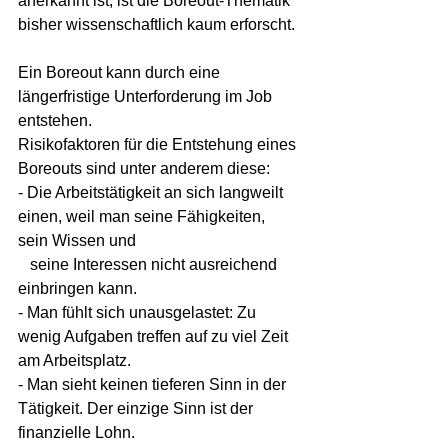
anerkannt ist, ist die Boreout-Thematik 
bisher wissenschaftlich kaum erforscht.
Ein Boreout kann durch eine 
längerfristige Unterforderung im Job 
entstehen.
Risikofaktoren für die Entstehung eines 
Boreouts sind unter anderem diese:
- Die Arbeitstätigkeit an sich langweilt 
einen, weil man seine Fähigkeiten, 
sein Wissen und 
   seine Interessen nicht ausreichend 
einbringen kann.
- Man fühlt sich unausgelastet: Zu 
wenig Aufgaben treffen auf zu viel Zeit 
am Arbeitsplatz.
- Man sieht keinen tieferen Sinn in der 
Tätigkeit. Der einzige Sinn ist der 
finanzielle Lohn.