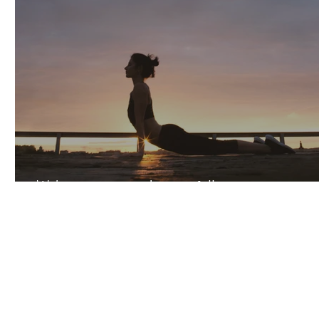
We're gonna rise when we fall