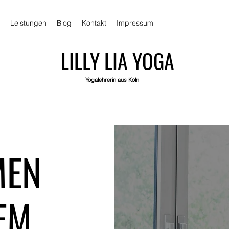
Leistungen
Blog
Kontakt
Impressum
LILLY LIA YOGA
Yogalehrerin aus Köln
MEN
EM