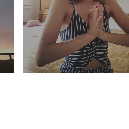
Heilung – Wie Yoga dir zu Hause helfen