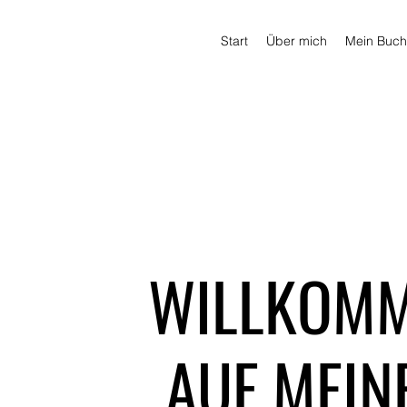
Start
Über mich
Mein Buch
WILLKOM
AUF MEIN