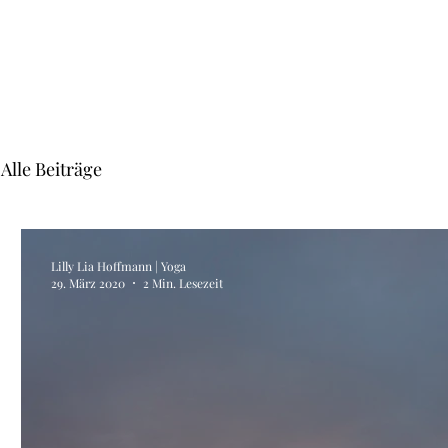
Alle Beiträge
Lilly Lia Hoffmann | Yoga
29. März 2020
2 Min. Lesezeit