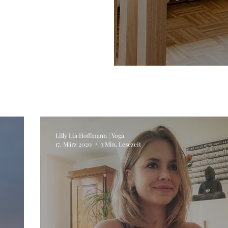
Lilly Lia Hoffmann | Yoga
17. März 2020
3 Min. Lesezeit