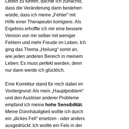
Leben zu führen, dachte ich zunächst, 
dass die Veränderung darin bestehen 
würde, dass ich meine „Fehler“ mit 
Hilfe einer Therapeutin korrigiere. Als 
Ergebnis erhoffte ich mir eine bessere 
Version von mir selber mit weniger 
Fehlern und mehr Freude im Leben. Ich 
ging das Thema „Heilung“ somit an, 
wie jeden anderen Bereich in meinem 
Leben: Es muss perfekt werden, denn 
nur dann werde ich glücklich.
Eine Korrektur stand für mich dabei im 
Vordergrund: Als mein „Hauptproblem“ 
und den Auslöser anderer Probleme 
empfand ich meine 
hohe Sensibilität
. 
Meine Dünnhäutigkeit wollte ich durch 
ein „dickes Fell“ ersetzen - oder anders 
ausgedrückt: Ich wollte ein Fels in der 